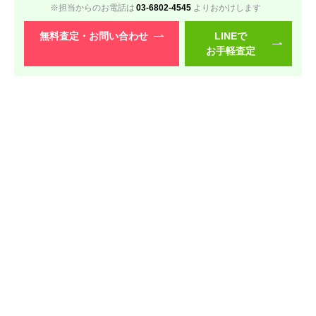
※担当からのお電話は
03-6802-4545
よりおかけします
レッツノート SRシリーズ
無料査定・
お問い合わせ
LINEで
お手軽査定