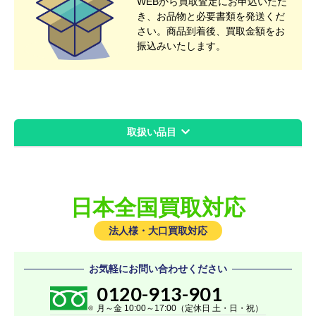
WEBから買取査定にお申込いただ
き、お品物と必要書類を発送くだ
さい。商品到着後、買取金額をお
振込みいたします。
取扱い品目
レッツノート
レッツノートビジネスモデル
日本全国買取対応
レッツノートタフブック
レッツノートSVシリーズ
法人様・大口買取対応
レッツノート QVシリーズ
お気軽にお問い合わせください
レッツノート LVシリーズ
0120-913-901
レッツノート FVシリーズ
月～金 10:00～17:00（定休日 土・日・祝）