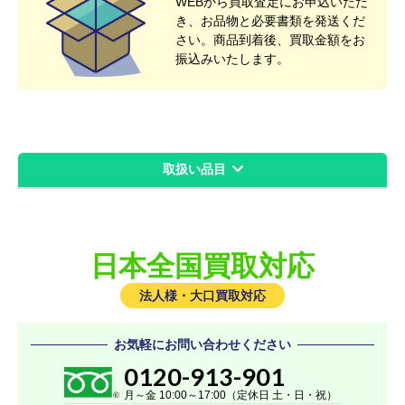
WEBから買取査定にお申込いただ
き、お品物と必要書類を発送くだ
さい。商品到着後、買取金額をお
振込みいたします。
取扱い品目
レッツノート
レッツノートビジネスモデル
日本全国買取対応
レッツノートタフブック
レッツノートSVシリーズ
法人様・大口買取対応
レッツノート QVシリーズ
お気軽にお問い合わせください
レッツノート LVシリーズ
0120-913-901
レッツノート FVシリーズ
月～金 10:00～17:00（定休日 土・日・祝）