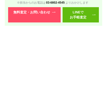
※担当からのお電話は
03-6802-4545
よりおかけします
レッツノート SRシリーズ
無料査定・
お問い合わせ
LINEで
お手軽査定