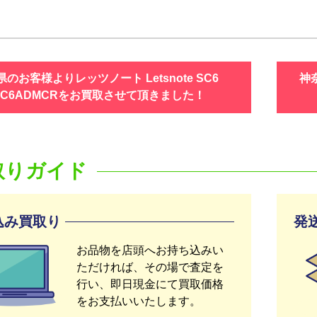
のお客様よりレッツノート Letsnote SC6
神奈
-SC6ADMCRをお買取させて頂きました！
取りガイド
込み買取り
発
お品物を店頭へお持ち込みい
ただければ、その場で査定を
行い、即日現金にて買取価格
をお支払いいたします。