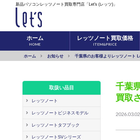
新品パソコンレッツノート買取専門店「Let's (レッツ)」
ホーム
レッツノート
買取価格
HOME
ITEM&PRICE
ホーム
お知らせ
千葉県のお客様よりレッツノート Lets
千葉県
取扱い品目
買取
レッツノート
レッツノートビジネスモデル
2026.03.02
レッツノートタフブック
レッツノートSVシリーズ