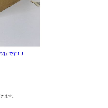
ッツ)」です！！
頂きます。