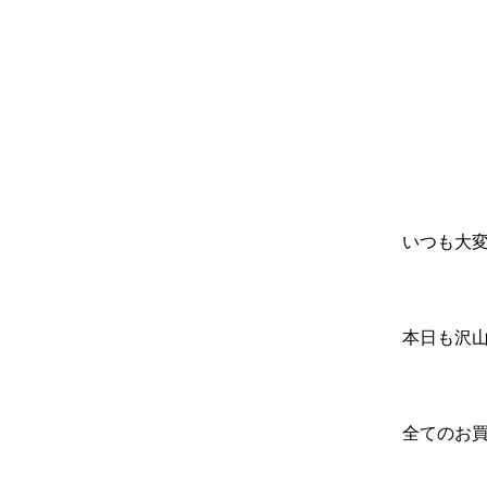
いつも大
本日も沢
全てのお