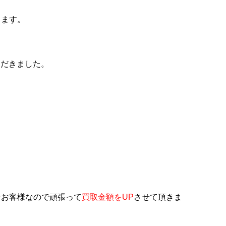
きます。
ただきました。
。
なお客様なので頑張って
買取金額をUP
させて頂きま