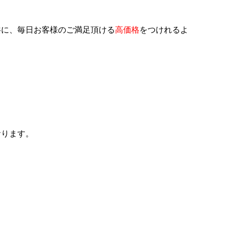
共に、毎日お客様のご満足頂ける
高価格
をつけれるよ
おります。