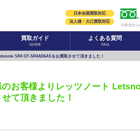
日本全国買取対応
法人様・大口買取対応
※担当から
買取ガイド
よくある質問
GUIDE
FAQ
note SR4 CF-SR4AD6ASをお買取させて頂きました！
のお客様よりレッツノート Letsnote 
させて頂きました！