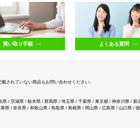
買い取り手順
よくある質問
記載されていない商品もお問い合わせください。
島県 / 茨城県 / 栃木県 / 群馬県 / 埼玉県 / 千葉県 / 東京都 / 神奈川県 / 新
兵庫県 / 奈良県 / 和歌山県 / 鳥取県 / 島根県 / 岡山県 / 広島県 / 山口県 / 