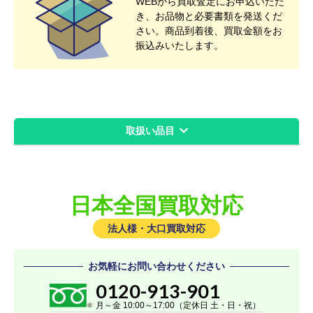
WEBから買取査定にお申込いただ
き、お品物と必要書類を発送くだ
さい。商品到着後、買取金額をお
振込みいたします。
取扱い品目
レッツノート
レッツノートビジネスモデル
日本全国買取対応
レッツノートタフブック
レッツノートSVシリーズ
法人様・大口買取対応
レッツノート QVシリーズ
お気軽にお問い合わせください
レッツノート LVシリーズ
0120-913-901
レッツノート FVシリーズ
月～金 10:00～17:00（定休日 土・日・祝）