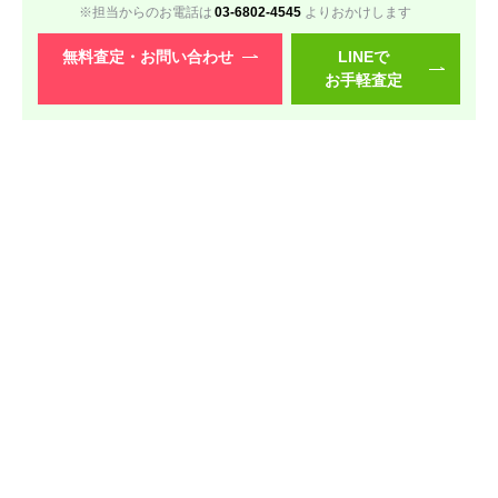
※担当からのお電話は
03-6802-4545
よりおかけします
レッツノート SRシリーズ
無料査定・
お問い合わせ
LINEで
お手軽査定