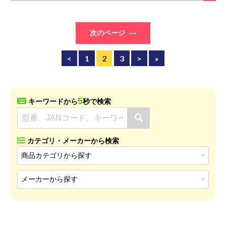
次のページ
<
1
2
3
>
»
5
キーワードから
秒で検索
カテゴリ・メーカーから検索