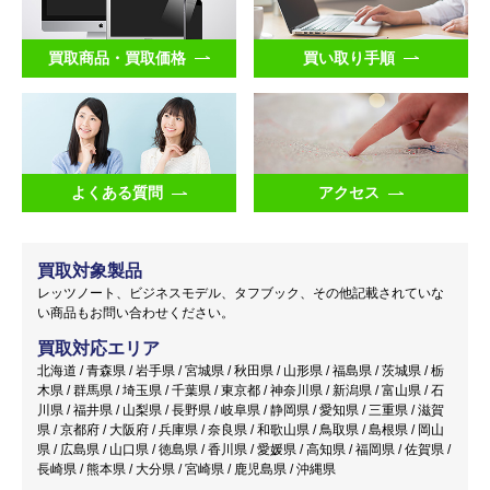
買取商品・買取価格
買い取り手順
よくある質問
アクセス
買取対象製品
レッツノート、ビジネスモデル、タフブック、その他記載されていな
い商品もお問い合わせください。
買取対応エリア
北海道 / 青森県 / 岩手県 / 宮城県 / 秋田県 / 山形県 / 福島県 / 茨城県 / 栃
木県 / 群馬県 / 埼玉県 / 千葉県 / 東京都 / 神奈川県 / 新潟県 / 富山県 / 石
川県 / 福井県 / 山梨県 / 長野県 / 岐阜県 / 静岡県 / 愛知県 / 三重県 / 滋賀
県 / 京都府 / 大阪府 / 兵庫県 / 奈良県 / 和歌山県 / 鳥取県 / 島根県 / 岡山
県 / 広島県 / 山口県 / 徳島県 / 香川県 / 愛媛県 / 高知県 / 福岡県 / 佐賀県 /
長崎県 / 熊本県 / 大分県 / 宮崎県 / 鹿児島県 / 沖縄県