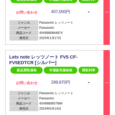
-
407,000円
お問い合わせ
ジャンル
Panasonic レッツノート
メーカー
Panasonic
商品コード
4549980884874
発売日
2025年1月17日
Lets note レッツノート FV5 CF-
FV5EDTCR [シルバー]
新品買取価格
市場販売価格格
買取利率
-
299,970円
お問い合わせ
ジャンル
Panasonic レッツノート
メーカー
Panasonic
商品コード
4549980857984
発売日
2024年6月14日