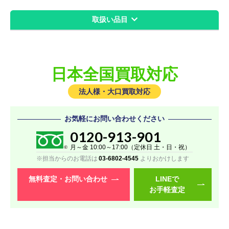
取扱い品目
レッツノート
レッツノートビジネスモデル
日本全国買取対応
レッツノートタフブック
レッツノートSVシリーズ
法人様・大口買取対応
レッツノート QVシリーズ
お気軽にお問い合わせください
レッツノート LVシリーズ
0120-913-901
レッツノート FVシリーズ
月～金 10:00～17:00（定休日 土・日・祝）
※担当からのお電話は
03-6802-4545
よりおかけします
レッツノート SRシリーズ
無料査定・
お問い合わせ
LINEで
お手軽査定