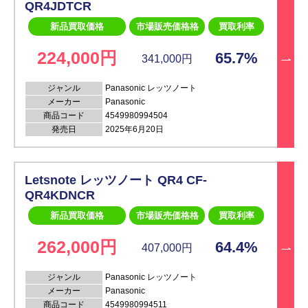
QR4JDTCR
新品買取価格
市場販売価格格
買取利率
224,000円
65.7%
341,000円
ジャンル
Panasonic レッツノート
メーカー
Panasonic
商品コード
4549980994504
発売日
2025年6月20日
Letsnote レッツノート QR4 CF-
QR4KDNCR
新品買取価格
市場販売価格格
買取利率
262,000円
64.4%
407,000円
ジャンル
Panasonic レッツノート
メーカー
Panasonic
商品コード
4549980994511