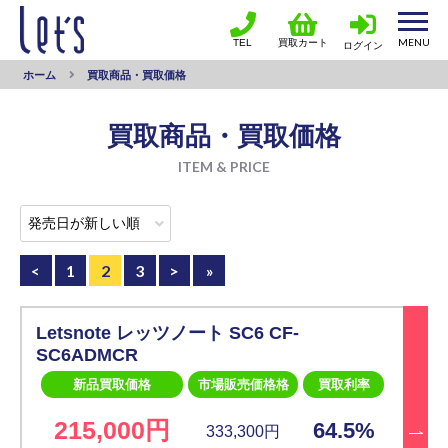
TEL
買取カート
ログイン
ホーム
買取商品・買取価格
買取商品・買取価格
ITEM & PRICE
<
1
2
3
>
»
Letsnote レッツノート SC6 CF-
SC6ADMCR
新品買取価格
市場販売価格格
買取利率
215,000円
64.5%
333,300円