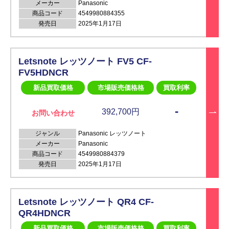
メーカー
Panasonic
商品コード
4549980884355
発売日
2025年1月17日
Letsnote レッツノート FV5 CF-
FV5HDNCR
新品買取価格
市場販売価格格
買取利率
-
392,700円
お問い合わせ
ジャンル
Panasonic レッツノート
メーカー
Panasonic
商品コード
4549980884379
発売日
2025年1月17日
Letsnote レッツノート QR4 CF-
QR4HDNCR
新品買取価格
市場販売価格格
買取利率